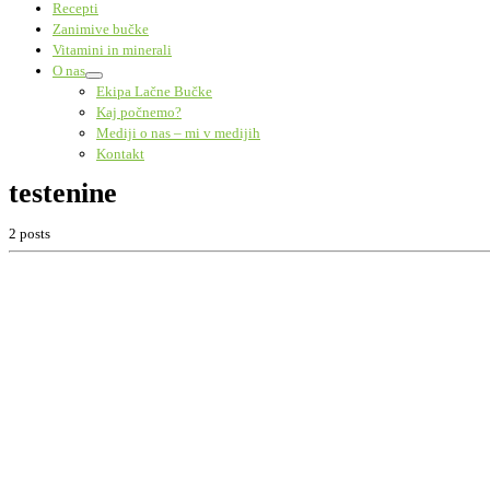
Recepti
Zanimive bučke
Vitamini in minerali
O nas
Ekipa Lačne Bučke
Kaj počnemo?
Mediji o nas – mi v medijih
Kontakt
testenine
2 posts