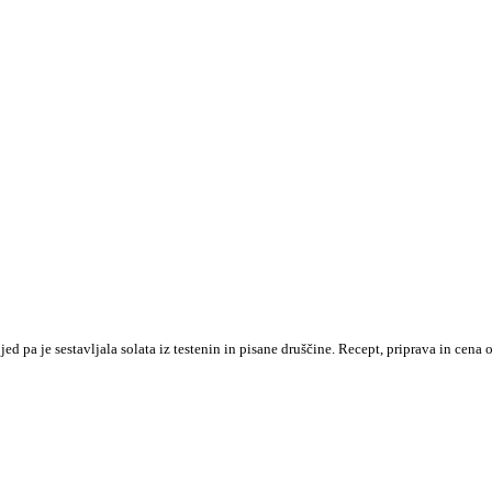
jed pa je sestavljala solata iz testenin in pisane druščine. Recept, priprava in c