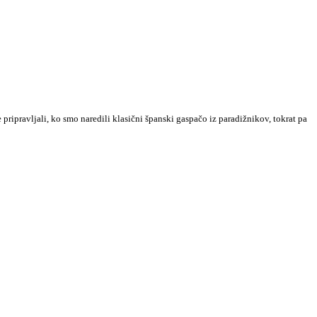
ripravljali, ko smo naredili klasični španski gaspačo iz paradižnikov, tokrat pa